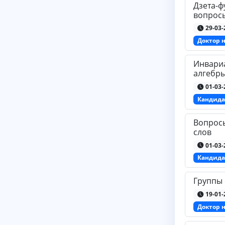
Дзета-ф
вопрос
29-03-
Доктор 
Инвари
алгебр
01-03-
Кандида
Вопрос
слов
01-03-
Кандида
Группы 
19-01-
Доктор 