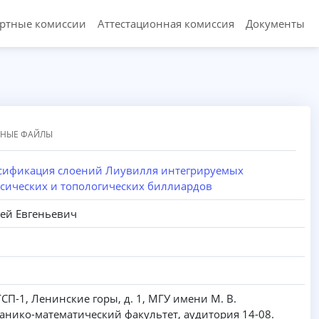
ертные комиссии
Аттестационная комиссия
Документы
ННЫЕ ФАЙЛЫ
ссификация слоений Лиувилля интегрируемых
сических и топологических биллиардов
гей Евгеньевич
ГСП-1, Ленинские горы, д. 1, МГУ имени М. В.
анико-математический факультет, аудитория 14-08.