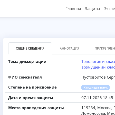
Главная
Защиты
Эксп
ОБЩИЕ СВЕДЕНИЯ
АННОТАЦИЯ
ПРИКРЕПЛЕ
Тема диссертации
Топология и кла
возмущений клас
ФИО соискателя
Пустовойтов Сер
Степень на присвоение
Кандидат наук
Дата и время защиты
07.11.2025 18:45
Место проведения защиты
119234, Москва, 
Ломоносова, Мех