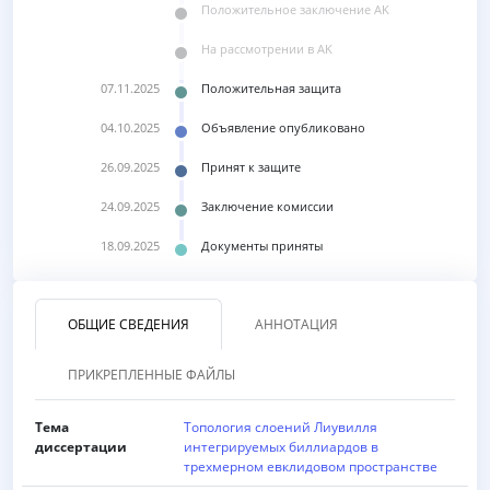
Положительное заключение AK
Ha рассмотрении в AK
07.11.2025
Положительная защита
04.10.2025
Объявление опубликовано
26.09.2025
Принят к защите
24.09.2025
Заключение комиссии
18.09.2025
Документы приняты
ОБЩИЕ СВЕДЕНИЯ
АННОТАЦИЯ
ПРИКРЕПЛЕННЫЕ ФАЙЛЫ
Тема
Топология слоений Лиувилля
диссертации
интегрируемых биллиардов в
трехмерном евклидовом пространстве