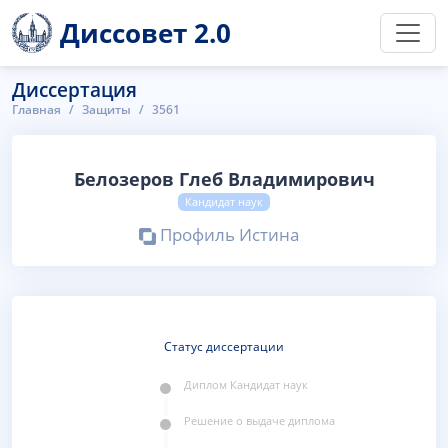
Диссовет 2.0
Диссертация
Главная
Защиты
3561
Белозеров Глеб Владимирович
Кандидат наук
Профиль Истина
Статус диссертации
Диплом Кандидат наук
Решение o выдаче диплома