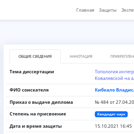
Главная
Защиты
Эксп
ОБЩИЕ СВЕДЕНИЯ
АННОТАЦИЯ
ПРИКРЕПЛЕ
Тема диссертации
Топология интег
Ковалевской на а
ФИО соискателя
Кибкало Влади
Приказ о выдаче диплома
№ 484 от 27.04.2
Степень на присвоение
Кандидат наук
Дата и время защиты
15.10.2021 16:45