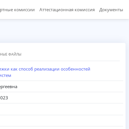
ертные комиссии
Аттестационная комиссия
Документы
ННЫЕ ФАЙЛЫ
жки как способ реализации особенностей
истем
ергеевна
2023