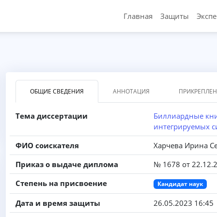
Главная
Защиты
Эксп
ОБЩИЕ СВЕДЕНИЯ
АННОТАЦИЯ
ПРИКРЕПЛЕ
Тема диссертации
Биллиардные кни
интегрируемых с
ФИО соискателя
Харчева Ирина С
Приказ о выдаче диплома
№ 1678 от 22.12.
Степень на присвоение
Кандидат наук
Дата и время защиты
26.05.2023 16:45