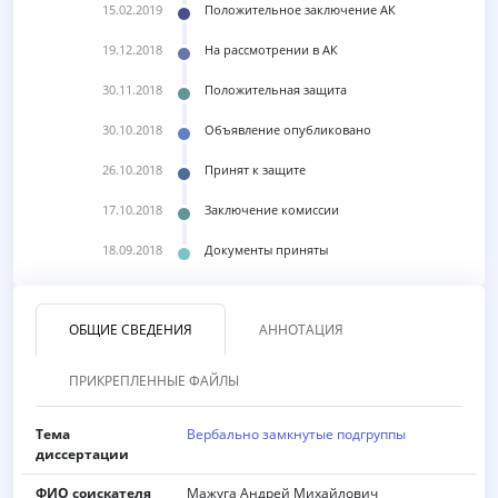
15.02.2019
Положительное заключение АК
19.12.2018
На рассмотрении в АК
30.11.2018
Положительная защита
30.10.2018
Объявление опубликовано
26.10.2018
Принят к защите
17.10.2018
Заключение комиссии
18.09.2018
Документы приняты
ОБЩИЕ СВЕДЕНИЯ
АННОТАЦИЯ
ПРИКРЕПЛЕННЫЕ ФАЙЛЫ
Тема
Вербально замкнутые подгруппы
диссертации
ФИО соискателя
Мажуга Андрей Михайлович