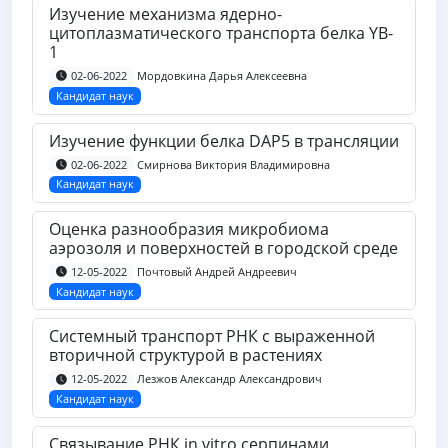
Изучение механизма ядерно-
цитоплазматического транспорта белка YB-
1
Мордовкина Дарья Алексеевна
02-06-2022
Кандидат наук
Изучение функции белка DAP5 в трансляции
Смирнова Виктория Владимировна
02-06-2022
Кандидат наук
Оценка разнообразия микробиома
аэрозоля и поверхностей в городской среде
Почтовый Андрей Андреевич
12-05-2022
Кандидат наук
Системный транспорт РНК с выраженной
вторичной структурой в растениях
Лезжов Александр Александрович
12-05-2022
Кандидат наук
Связывание РНК in vitro серпинами