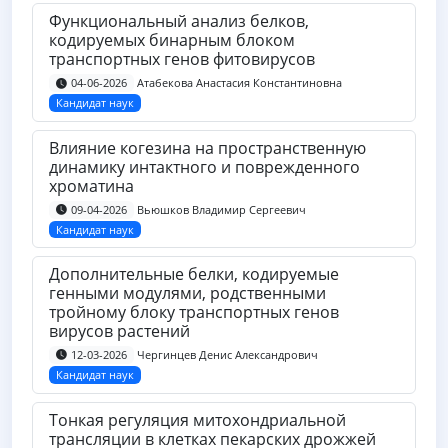
Функциональный анализ белков,
кодируемых бинарным блоком
транспортных генов фитовирусов
Атабекова Анастасия Константиновна
04-06-2026
Кандидат наук
Влияние когезина на пространственную
динамику интактного и поврежденного
хроматина
Вьюшков Владимир Сергеевич
09-04-2026
Кандидат наук
Дополнительные белки, кодируемые
генными модулями, родственными
тройному блоку транспортных генов
вирусов растений
Чергинцев Денис Александрович
12-03-2026
Кандидат наук
Тонкая регуляция митохондриальной
трансляции в клетках пекарских дрожжей