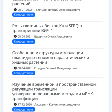
растений
Толстыко Евгений Александрович
20-01-2022
Кандидат наук
Роль клеточных белков Ku и SFPQ в
транскрипции ВИЧ-1
Шадрина Ольга Алексеевна
08-04-2021
Кандидат наук
Особенности структуры и эволюции
пластидных геномов паразитических и
хищных растений
Груздев Евгений Владимирович
08-04-2021
Кандидат наук
Изучение временной и пространственной
регуляции трансляции
усовершенствованными методами мРНК-
трансфекции
Лашкевич Ксения Александровна
17-12-2020
Кандидат наук