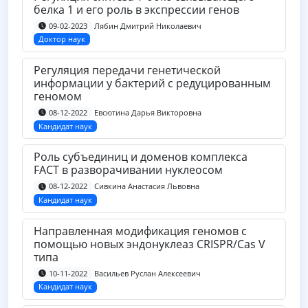
белка 1 и его роль в экспрессии генов
Лябин Дмитрий Николаевич
09-02-2023
Доктор наук
Регуляция передачи генетической
информации у бактерий с редуцированным
геномом
Евсютина Дарья Викторовна
08-12-2022
Кандидат наук
Роль субъединиц и доменов комплекса
FACT в разворачивании нуклеосом
Сивкина Анастасия Львовна
08-12-2022
Кандидат наук
Направленная модификация геномов с
помощью новых эндонуклеаз CRISPR/Cas V
типа
Васильев Руслан Алексеевич
10-11-2022
Кандидат наук