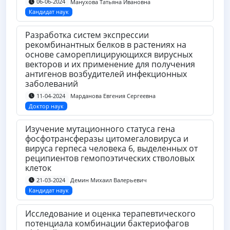
Манухова Татьяна Ивановна
06-06-2024
Кандидат наук
Разработка систем экспрессии
рекомбинантных белков в растениях на
основе самореплицирующихся вирусных
векторов и их применение для получения
антигенов возбудителей инфекционных
заболеваний
Марданова Евгения Сергеевна
11-04-2024
Доктор наук
Изучение мутационного статуса гена
фосфотрансферазы цитомегаловируса и
вируса герпеса человека 6, выделенных от
реципиентов гемопоэтических стволовых
клеток
Демин Михаил Валерьевич
21-03-2024
Кандидат наук
Исследование и оценка терапевтического
потенциала комбинации бактериофагов