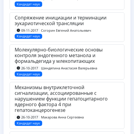
Кандидат наук
Сопряжение инициации и терминации
эукариотической трансляции
Согорин Евгений Анатольевич
09-11-2017
Кандидат наук
Молекулярно-биологические основы
контроля эндогенного метанола и
формальдегида у млекопитающих
Шиндяпина Анастасия Валерьевна
26-10-2017
Кандидат наук
Механизмы внутриклеточной
сигнализации, ассоциированные с
нарушением функции гепатоцитарного
ядерного фактора 4 при
гепатоканцерогенезе
Макарова Анна Сергеевна
26-10-2017
Кандидат наук