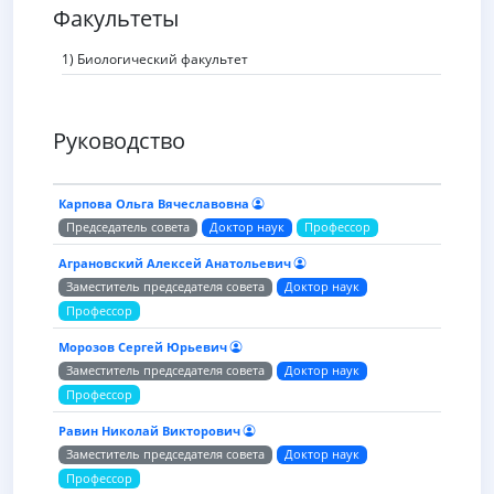
Факультеты
1) Биологический факультет
Руководство
Карпова Ольга Вячеславовна
Председатель совета
Доктор наук
Профессор
Аграновский Алексей Анатольевич
Заместитель председателя совета
Доктор наук
Профессор
Морозов Сергей Юрьевич
Заместитель председателя совета
Доктор наук
Профессор
Равин Николай Викторович
Заместитель председателя совета
Доктор наук
Профессор