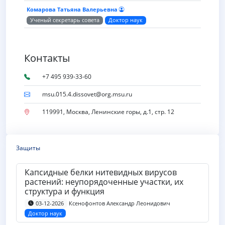
Комарова Татьяна Валерьевна
Ученый секретарь совета
Доктор наук
Контакты
+7 495 939-33-60
msu.015.4.dissovet@org.msu.ru
119991, Москва, Ленинские горы, д.1, стр. 12
Защиты
Капсидные белки нитевидных вирусов
растений: неупорядоченные участки, их
структура и функция
Ксенофонтов Александр Леонидович
03-12-2026
Доктор наук