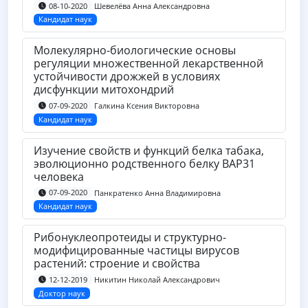
Шевелёва Анна Александровна
08-10-2020
Кандидат наук
Молекулярно-биологические основы
регуляции множественной лекарственной
устойчивости дрожжей в условиях
дисфункции митохондрий
Галкина Ксения Викторовна
07-09-2020
Кандидат наук
Изучение свойств и функций белка табака,
эволюционно родственного белку BAP31
человека
Панкратенко Анна Владимировна
07-09-2020
Кандидат наук
Рибонуклеопротеиды и структурно-
модифицированные частицы вирусов
растений: строение и свойства
Никитин Николай Александрович
12-12-2019
Доктор наук