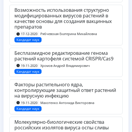
Возможность использования структурно
модифицированных вирусов растений в
качестве основы для создания вакцинных
препаратов
Рябчевская Екатерина Михайловна
17-12-2020
Кандидат наук
Бесплазмидное редактирование генома
растений картофеля системой CRISPR/Cas9
Хромов Андрей Владимирович
19-11-2020
Кандидат наук
Факторы растительного ядра,
контролирующие защитный ответ растений
на вирусную инфекцию
Махотенко Антонида Викторовна
19-11-2020
Кандидат наук
Молекулярно-биологические свойства
российских изолятов вируса оспы сливы