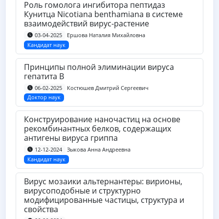
Роль гомолога ингибитора пептидаз
Кунитца Nicotiana benthamiana в системе
взаимодействий вирус-растение
Ершова Наталия Михайловна
03-04-2025
Кандидат наук
Принципы полной элиминации вируса
гепатита В
Костюшев Дмитрий Сергеевич
06-02-2025
Доктор наук
Конструирование наночастиц на основе
рекомбинантных белков, содержащих
антигены вируса гриппа
Зыкова Анна Андреевна
12-12-2024
Кандидат наук
Вирус мозаики альтернантеры: вирионы,
вирусоподобные и структурно
модифицированные частицы, структура и
свойства