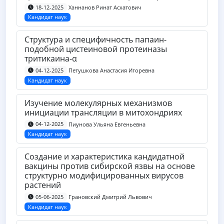
Ханнанов Ринат Асхатович
18-12-2025
Кандидат наук
Структура и специфичность папаин-
подобной цистеиновой протеиназы
тритикаина-α
Петушкова Анастасия Игоревна
04-12-2025
Кандидат наук
Изучение молекулярных механизмов
инициации трансляции в митохондриях
Пиунова Ульяна Евгеньевна
04-12-2025
Кандидат наук
Создание и характеристика кандидатной
вакцины против сибирской язвы на основе
структурно модифицированных вирусов
растений
Грановский Дмитрий Львович
05-06-2025
Кандидат наук