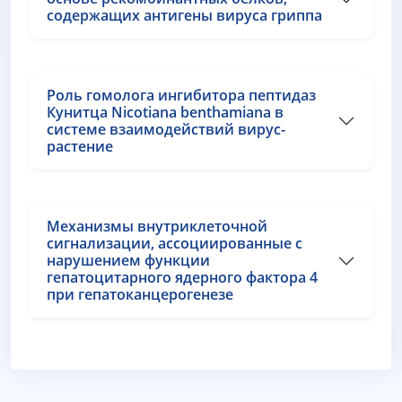
содержащих антигены вируса гриппа
Роль гомолога ингибитора пептидаз
Кунитца Nicotiana benthamiana в
системе взаимодействий вирус-
растение
Механизмы внутриклеточной
сигнализации, ассоциированные с
нарушением функции
гепатоцитарного ядерного фактора 4
при гепатоканцерогенезе