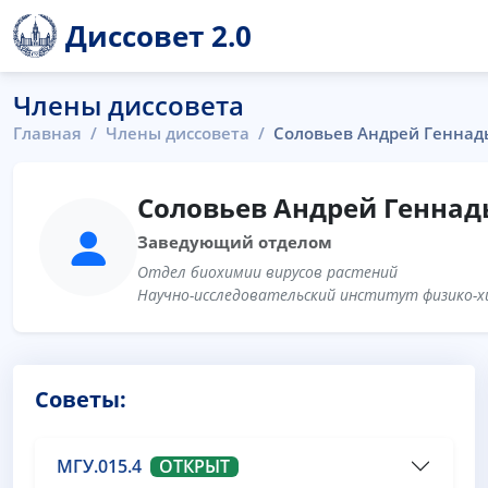
Диссовет 2.0
Члены диссовета
Главная
Члены диссовета
Соловьев Андрей Геннад
Соловьев Андрей Геннад
Заведующий отделом
Отдел биохимии вирусов растений
Научно-исследовательский институт физико-хи
Советы:
МГУ.015.4
ОТКРЫТ