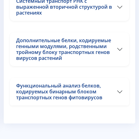
Системный транспорт РНК с
выраженной вторичной структурой в
растениях
Дополнительные белки, кодируемые
генными модулями, родственными
тройному блоку транспортных генов
вирусов растений
Функциональный анализ белков,
кодируемых бинарным блоком
транспортных генов фитовирусов