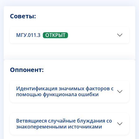
Советы:
МГУ.011.3
ОТКРЫТ
Оппонент:
Идентификация значимых факторов с
помощью функционала ошибки
Ветвящиеся случайные блуждания со
знакопеременными источниками