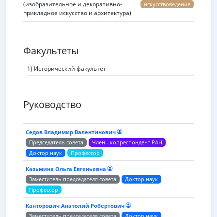
(изобразительное и декоративно-
искусствоведение
прикладное искусство и архитектура)
Факультеты
1) Исторический факультет
Руководство
Седов Владимир Валентинович
Председатель совета
Член - корреспондент РАН
Доктор наук
Профессор
Казьмина Ольга Евгеньевна
Заместитель председателя совета
Доктор наук
Профессор
Канторович Анатолий Робертович
Заместитель председателя совета
Доктор наук