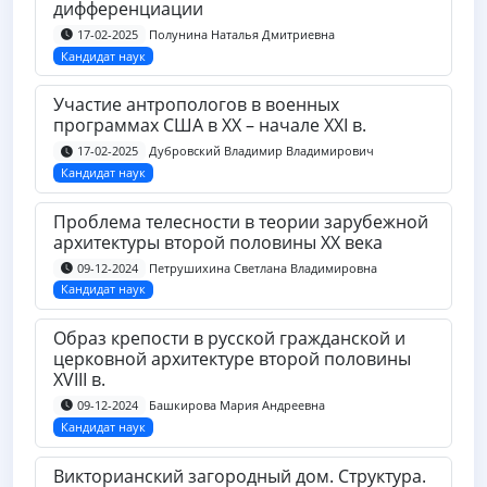
дифференциации
Полунина Наталья Дмитриевна
17-02-2025
Кандидат наук
Участие антропологов в военных
программах США в XX – начале XXI в.
Дубровский Владимир Владимирович
17-02-2025
Кандидат наук
Проблема телесности в теории зарубежной
архитектуры второй половины XX века
Петрушихина Светлана Владимировна
09-12-2024
Кандидат наук
Образ крепости в русской гражданской и
церковной архитектуре второй половины
XVIII в.
Башкирова Мария Андреевна
09-12-2024
Кандидат наук
Викторианский загородный дом. Структура.