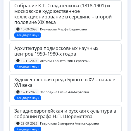
Собрание К.Т. Солдатёнкова (1818-1901) и
московское художественное
коллекционирование в середине – второй
половине XIX века
Кузнецова Марфа Вадимовна
15-09-2026
Кандидат наук
Архитектура подмосковных научных
центров 1950–1980-х годов
Антипин Константин Сергеевич
12-11-2025
Кандидат наук
Художественная среда Брюгге в XV – начале
XVI века
Забродина Елена Альбертовна
12-11-2025
Кандидат наук
Западноевропейская и русская скульптура в
собрании графа Н.П. Шереметева
Гаврилова Екатерина Александровна
29-09-2025
Кандидат наук