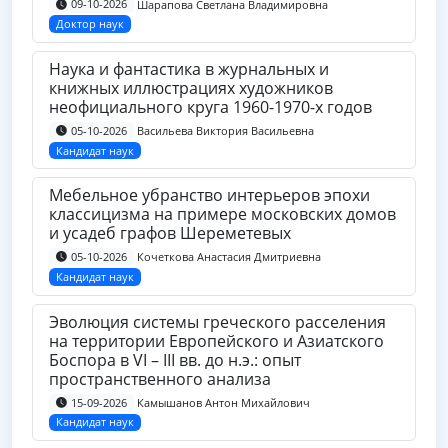
Шарапова Светлана Владимировна
09-10-2026
Доктор наук
Наука и фантастика в журнальных и
книжных иллюстрациях художников
неофициального круга 1960-1970-х годов
Васильева Виктория Васильевна
05-10-2026
Кандидат наук
Мебельное убранство интерьеров эпохи
классицизма на примере московских домов
и усадеб графов Шереметевых
Кочеткова Анастасия Дмитриевна
05-10-2026
Кандидат наук
Эволюция системы греческого расселения
на территории Европейского и Азиатского
Боспора в VI – III вв. до н.э.: опыт
пространственного анализа
Камышанов Антон Михайлович
15-09-2026
Кандидат наук