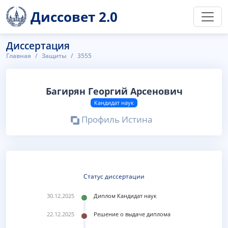
Диссовет 2.0
Диссертация
Главная
Защиты
3555
Багирян Георгий Арсенович
Кандидат наук
Профиль Истина
Статус диссертации
30.12.2025
Диплом Кандидат наук
22.12.2025
Решение о выдаче диплома