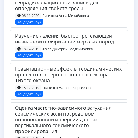
георадиолокационной записи для
определения свойств среды
Пятилова Анна Михайловна
06-11-2020
Кандидат наук
Изучение явления быстропротекающей
вызванной поляризации мерзлых пород
Агеев Дмитрий Владимирович
18-12-2019
Кандидат наук
Гравитационные эффекты геодинамических
процессов северо-восточного сектора
Тихого океана
Ткаченко Наталья Сергеевна
18-12-2019
Кандидат наук
Оценка частотно-зависимого затухания
сейсмических волн посредством
полноволновой инверсии данных
вертикального сейсмического
профилирования