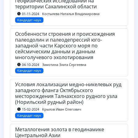
геофизических исследований на
территории Сахалинской области
Костылева Наталья Владимировна
01-11-2024
Кандидат наук
Особенности строения и происхождения
палеодолин и палеодепрессий юго-
западной части Карского моря по
сейсмическим данным и данным
многолучевого эхолотирования
Замотина Злата Сергеевна
04-10-2024
Кандидат наук
Условия локализации медно-никелевых руд
западного фланга Октябрьского
месторождения Талнахского рудного узла
(Норильский рудный район)
Крылов Иван Олегович
15-02-2024
Кандидат наук
Металлогения золота в геодинамике
Центральной Азии