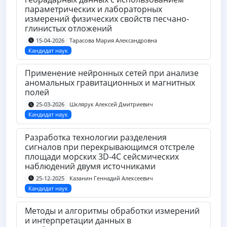
параметрических и лабораторных
измерений физических свойств песчано-
глинистых отложений
Тарасова Мария Александровна
15-04-2026
Кандидат наук
Применение нейронных сетей при анализе
аномальных гравитационных и магнитных
полей
Шклярук Алексей Дмитриевич
25-03-2026
Кандидат наук
Разработка технологии разделения
сигналов при перекрывающимся отстреле
площади морских 3D-4C сейсмических
наблюдений двумя источниками
Казанин Геннадий Алексеевич
25-12-2025
Кандидат наук
Методы и алгоритмы обработки измерений
и интерпретации данных в