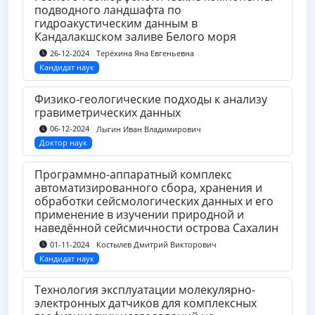
подводного ландшафта по
гидроакустическим данным в
Кандалакшском заливе Белого моря
Терёхина Яна Евгеньевна
26-12-2024
Кандидат наук
Физико-геологические подходы к анализу
гравиметрических данных
Лыгин Иван Владимирович
06-12-2024
Доктор наук
Программно-аппаратный комплекс
автоматизированного сбора, хранения и
обработки сейсмологических данных и его
применение в изучении природной и
наведённой сейсмичности острова Сахалин
Костылев Дмитрий Викторович
01-11-2024
Кандидат наук
Технология эксплуатации молекулярно-
электронных датчиков для комплексных