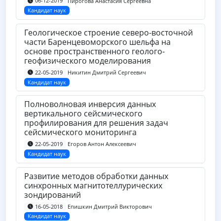
Пирогова Анастасия Сергеевна
06-12-2019
Кандидат наук
Геологическое строение северо-восточной
части Баренцевоморского шельфа на
основе пространственного геолого-
геофизического моделирования
Никитин Дмитрий Сергеевич
22-05-2019
Кандидат наук
Полноволновая инверсия данных
вертикального сейсмического
профилирования для решения задач
сейсмического мониторинга
Егоров Антон Алексеевич
22-05-2019
Кандидат наук
Развитие методов обработки данных
синхронных магнитотеллурических
зондирований
Епишкин Дмитрий Викторович
16-05-2018
Кандидат наук