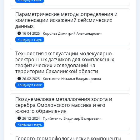
Параметрические методы определения и
компенсации искажений сейсмических
данных
Королев Димитрий Александрович
16-04-2025
Кандидат наук
Технология эксплуатации молекулярно-
электронных датчиков для комплексных
геофизических исследований на
территории Сахалинской области
Костылева Наталья Владимировна
26-02-2025
Кандидат наук
Позднемеловая металлогения золота и
серебра Омолонского массива и его
южного обрамления
Прийменко Владимир Валерьевич
26-12-2024
Кандидат наук
Геолого-геоморфологические компоненты