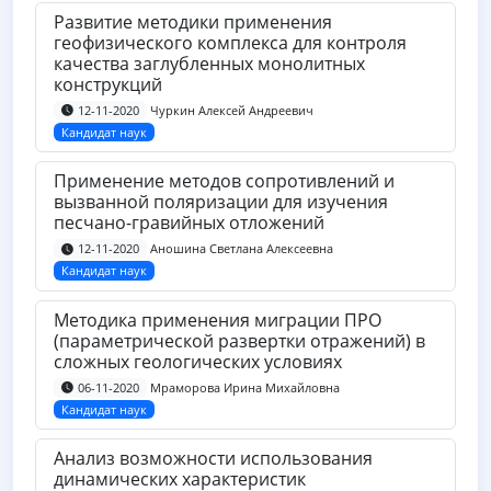
Развитие методики применения
геофизического комплекса для контроля
качества заглубленных монолитных
конструкций
Чуркин Алексей Андреевич
12-11-2020
Кандидат наук
Применение методов сопротивлений и
вызванной поляризации для изучения
песчано-гравийных отложений
Аношина Светлана Алексеевна
12-11-2020
Кандидат наук
Методика применения миграции ПРО
(параметрической развертки отражений) в
сложных геологических условиях
Мраморова Ирина Михайловна
06-11-2020
Кандидат наук
Анализ возможности использования
динамических характеристик