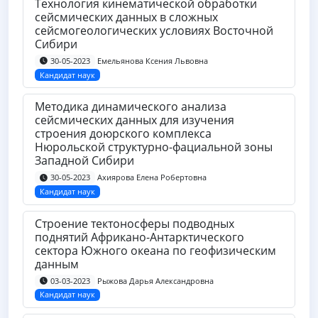
Технология кинематической обработки
сейсмических данных в сложных
сейсмогеологических условиях Восточной
Сибири
Емельянова Ксения Львовна
30-05-2023
Кандидат наук
Методика динамического анализа
сейсмических данных для изучения
строения доюрского комплекса
Нюрольской структурно-фациальной зоны
Западной Сибири
Ахиярова Елена Робертовна
30-05-2023
Кандидат наук
Строение тектоносферы подводных
поднятий Африкано-Антарктического
сектора Южного океана по геофизическим
данным
Рыжова Дарья Александровна
03-03-2023
Кандидат наук