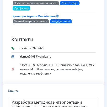
Заместитель председателя совета
Доктор наук
Профессор
Кузнецов Кирилл Михайлович
Ученый секретарь совета
Кандидат наук
Контакты
+7 495 939-57-66
dsmsu0403@yandex.ru
119991, РФ, Москва, ГСП-1, Ленинские горы, д.1, МГУ
имени М.В. Ломоносова, геологический ф-т,
отделение геофизики
Защиты
Разработка методики интерпретации
георадарных данных с использованием