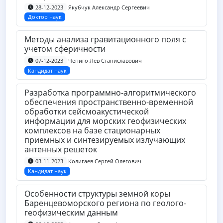
Якубчук Александр Сергеевич
28-12-2023
Доктор наук
Методы анализа гравитационного поля с
учетом сферичности
Чепиго Лев Станиславович
07-12-2023
Кандидат наук
Разработка программно-алгоритмического
обеспечения пространственно-временной
обработки сейсмоакустической
информации для морских геофизических
комплексов на базе стационарных
приемных и синтезируемых излучающих
антенных решеток
Колигаев Сергей Олегович
03-11-2023
Кандидат наук
Особенности структуры земной коры
Баренцевоморского региона по геолого-
геофизическим данным