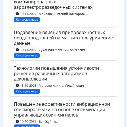
комбинированных
аэроэлектроразведочных системах
Мойланен Евгений Викторович
19-11-2025
Кандидат наук
Подавление влияния приповерхностных
неоднородностей на магнитотеллурические
данные
Суконкин Максим Алексеевич
19-11-2025
Кандидат наук
Технологии повышения устойчивости
решения различных алгоритмов
деконволюции
Матвеев Никита Михайлович
15-10-2025
Кандидат наук
Повышение эффективности вибрационной
сейсморазведки на основе оптимизации
управляющих свип-сигналов
Ван Жуйчжэ
15-10-2025
Кандидат наук