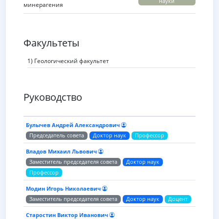
науки
минерагения
Факультеты
1) Геологический факультет
Руководство
Булычев Андрей Александрович
Председатель совета
Доктор наук
Профессор
Владов Михаил Львович
Заместитель председателя совета
Доктор наук
Профессор
Модин Игорь Николаевич
Заместитель председателя совета
Доктор наук
Доцент
Старостин Виктор Иванович