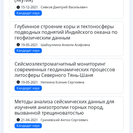
(Якутия)
Сивков Дмитрий Васильевич
15-12-2021
Кандидат наук
Глубинное строение коры и тектоносферы
подводных поднятий Индийского океана по
геофизическим данным
Шайхуллина Анжела Асафовна
19-05-2021
Кандидат наук
Сейсмоэлектромагнитный мониторинг
современных геодинамических процессов
литосферы Северного Тянь-Шаня
Непеина Ксения Сергеевна
19-05-2021
Кандидат наук
Методы анализа сейсмических данных для
изучения анизотропии горных пород,
вызванной трещиноватостью
Гриневский Антон Сергеевич
21-04-2021
Кандидат наук