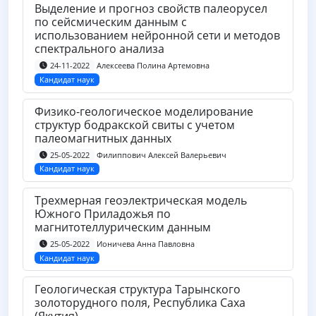
Выделение и прогноз свойств палеорусел
по сейсмическим данным с
использованием нейронной сети и методов
спектрального анализа
Алексеева Полина Артемовна
24-11-2022
Кандидат наук
Физико-геологическое моделирование
структур бодракской свиты с учетом
палеомагнитных данных
Филиппович Алексей Валерьевич
25-05-2022
Кандидат наук
Трехмерная геоэлектрическая модель
Южного Приладожья по
магнитотеллурическим данным
Ионичева Анна Павловна
25-05-2022
Кандидат наук
Геологическая структура Тарынского
золоторудного поля, Республика Саха