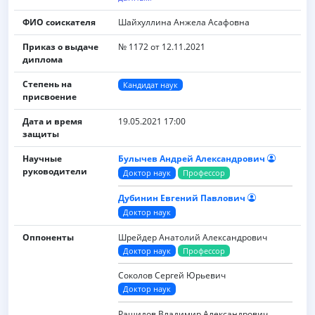
ФИО соискателя
Шайхуллина Анжела Асафовна
Приказ о выдаче
№ 1172 от 12.11.2021
диплома
Степень на
Кандидат наук
присвоение
Дата и время
19.05.2021 17:00
защиты
Научные
Булычев Андрей Александрович
руководители
Доктор наук
Профессор
Дубинин Евгений Павлович
Доктор наук
Оппоненты
Шрейдер Анатолий Александрович
Доктор наук
Профессор
Соколов Сергей Юрьевич
Доктор наук
Рашидов Владимир Александрович