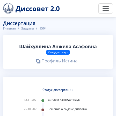
Диссовет 2.0
Диссертация
Главная
Защиты
1504
Шайхуллина Анжела Асафовна
Кандидат наук
Профиль Истина
Статус диссертации
12.11.2021
Диплом Кандидат наук
25.10.2021
Решение о выдаче диплома