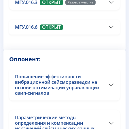
МГУ.016.3
ОТКРЫТ
Разовое участие
МГУ.016.6
ОТКРЫТ
Оппонент:
Повышение эффективности
вибрационной сейсморазведки на
основе оптимизации управляющих
свип-сигналов
Параметрические методы
определения и компенсации
искажений сейсмических данных