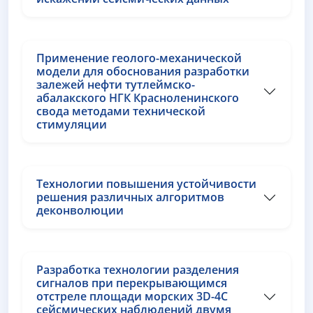
Применение геолого-механической
модели для обоснования разработки
залежей нефти тутлеймско-
абалакского НГК Красноленинского
свода методами технической
стимуляции
Технологии повышения устойчивости
решения различных алгоритмов
деконволюции
Разработка технологии разделения
сигналов при перекрывающимся
отстреле площади морских 3D-4C
сейсмических наблюдений двумя