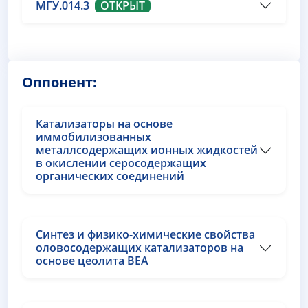
МГУ.014.3
ОТКРЫТ
Оппонент:
Катализаторы на основе
иммобилизованных
металлсодержащих ионных жидкостей
в окислении серосодержащих
органических соединений
Синтез и физико-химические свойства
оловосодержащих катализаторов на
основе цеолита BEA