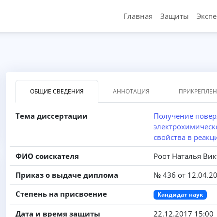
Главная
Защиты
Эксп
ОБЩИЕ СВЕДЕНИЯ
АННОТАЦИЯ
ПРИКРЕПЛЕ
Тема диссертации
Получение повер
электрохимическ
свойства в реакц
ФИО соискателя
Роот Наталья Ви
Приказ о выдаче диплома
№ 436 от 12.04.2
Степень на присвоение
Кандидат наук
Дата и время защиты
22.12.2017 15:00