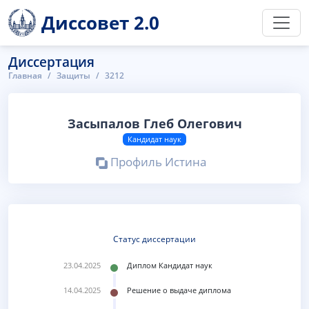
Диссовет 2.0
Диссертация
Главная
Защиты
3212
Засыпалов Глеб Олегович
Кандидат наук
Профиль Истина
Статус диссертации
23.04.2025
Диплом Кандидат наук
14.04.2025
Решение о выдаче диплома