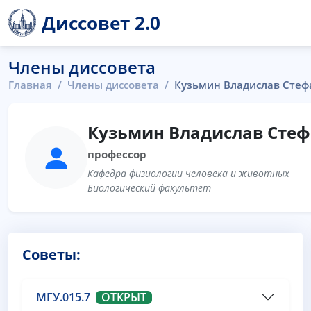
Диссовет 2.0
Члены диссовета
Главная
Члены диссовета
Кузьмин Владислав Стеф
Кузьмин Владислав Сте
профессор
Кафедра физиологии человека и животных
Биологический факультет
Советы:
МГУ.015.7
ОТКРЫТ