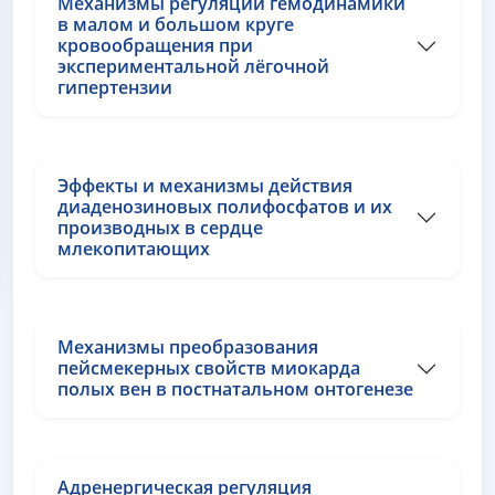
Механизмы регуляции гемодинамики
в малом и большом круге
кровообращения при
экспериментальной лёгочной
гипертензии
Эффекты и механизмы действия
диаденозиновых полифосфатов и их
производных в сердце
млекопитающих
Механизмы преобразования
пейсмекерных свойств миокарда
полых вен в постнатальном онтогенезе
Адренергическая регуляция