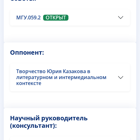
МГУ.059.2
ОТКРЫТ
Оппонент:
Творчество Юрия Казакова в
литературном и интермедиальном
контексте
Научный руководитель
(консультант):