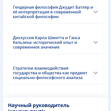
Гендерная философия Джудит Батлер и
её интерпретация в современной
китайской философии
Дискуссия Карла Шмитта и Ганса
Кельзена: исторический опыт и
современное значение
Стратегии взаимодействия
государства и общества как предмет
социально-философского анализа
Научный руководитель