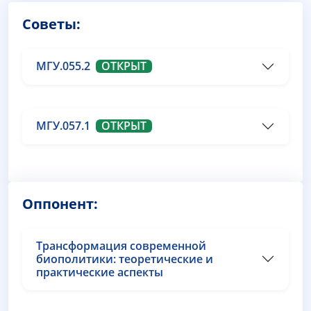
Советы:
МГУ.055.2
ОТКРЫТ
МГУ.057.1
ОТКРЫТ
Оппонент:
Трансформация современной
биополитики: теоретические и
практические аспекты