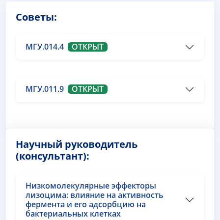
Советы:
МГУ.014.4
ОТКРЫТ
МГУ.011.9
ОТКРЫТ
Научный руководитель
(консультант):
Низкомолекулярные эффекторы
лизоцима: влияние на активность
фермента и его адсорбцию на
бактериальных клетках