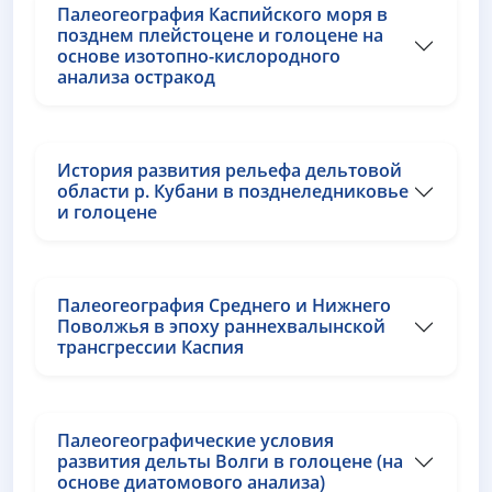
Палеогеография Каспийского моря в
позднем плейстоцене и голоцене на
основе изотопно-кислородного
анализа остракод
История развития рельефа дельтовой
области р. Кубани в позднеледниковье
и голоцене
Палеогеография Среднего и Нижнего
Поволжья в эпоху раннехвалынской
трансгрессии Каспия
Палеогеографические условия
развития дельты Волги в голоцене (на
основе диатомового анализа)