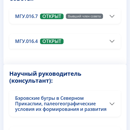
МГУ.016.7
ОТКРЫТ
Бывший член совета
МГУ.016.4
ОТКРЫТ
Научный руководитель
(консультант):
Бэровские бугры в Северном
Прикаспии, палеогеографические
условия их формирования и развития