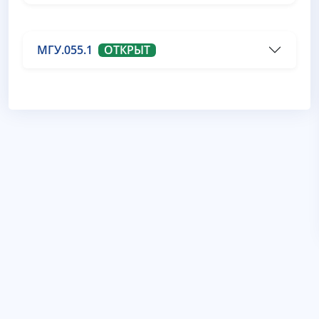
МГУ.055.1
ОТКРЫТ