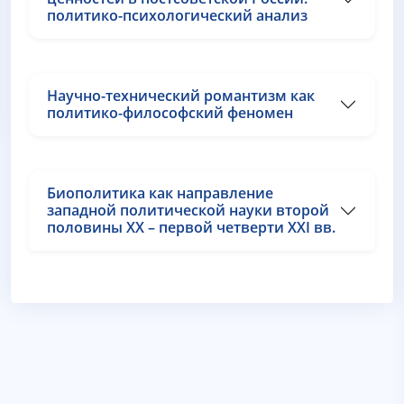
политико-психологический анализ
Научно-технический романтизм как
политико-философский феномен
Биополитика как направление
западной политической науки второй
половины XX – первой четверти XXI вв.