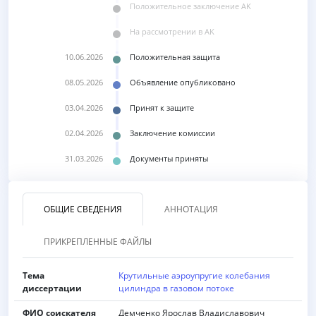
Положительное заключение AK
Ha рассмотрении в AK
10.06.2026
Положительная защита
08.05.2026
Объявление опубликовано
03.04.2026
Принят к защите
02.04.2026
Заключение комиссии
31.03.2026
Документы приняты
ОБЩИЕ СВЕДЕНИЯ
АННОТАЦИЯ
ПРИКРЕПЛЕННЫЕ ФАЙЛЫ
Тема
Крутильные аэроупругие колебания
диссертации
цилиндра в газовом потоке
ФИО соискателя
Демченко Ярослав Владиславович