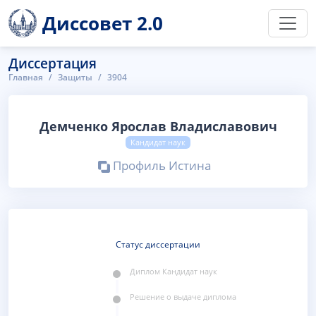
Диссовет 2.0
Диссертация
Главная
Защиты
3904
Демченко Ярослав Владиславович
Кандидат наук
Профиль Истина
Статус диссертации
Диплом Кандидат наук
Решение o выдаче диплома