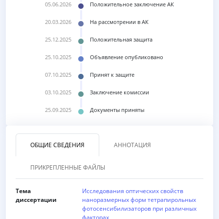
05.06.2026
Положительное заключение АК
20.03.2026
На рассмотрении в АК
25.12.2025
Положительная защита
25.10.2025
Объявление опубликовано
07.10.2025
Принят к защите
03.10.2025
Заключение комиссии
25.09.2025
Документы приняты
ОБЩИЕ СВЕДЕНИЯ
АННОТАЦИЯ
ПРИКРЕПЛЕННЫЕ ФАЙЛЫ
Тема
Исследования оптических свойств
диссертации
наноразмерных форм тетрапирольных
фотосенсибилизаторов при различных
факторах