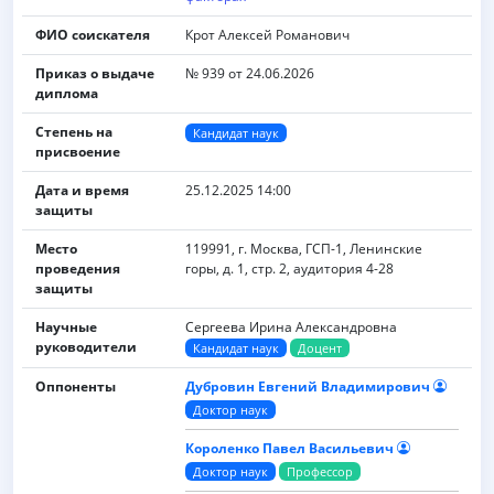
ФИО соискателя
Крот Алексей Романович
Приказ о выдаче
№ 939 от 24.06.2026
диплома
Степень на
Кандидат наук
присвоение
Дата и время
25.12.2025 14:00
защиты
Место
119991, г. Москва, ГСП-1, Ленинские
проведения
горы, д. 1, стр. 2, аудитория 4-28
защиты
Научные
Сергеева Ирина Александровна
руководители
Кандидат наук
Доцент
Оппоненты
Дубровин Евгений Владимирович
Доктор наук
Короленко Павел Васильевич
Доктор наук
Профессор