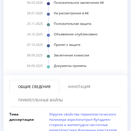
06.03.2026
Положительное заключение АК
28.01.2026
На рассмотрении в АК
25.11.2025
Положительная защита
24.10.2025
Объявление опубликовано
07.10.2025
Принят к защите
08.09.2025
Заключение комиссии
04.09.2025
Документы приняты
ОБЩИЕ СВЕДЕНИЯ
АННОТАЦИЯ
ПРИКРЕПЛЕННЫЕ ФАЙЛЫ
Тема
Упругие свойства термопластического
диссертации
полимера акрилонитрил-бутадиен-
стирола и амплитудно-частотные
характеристики фононных кристаллов