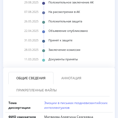
29.08.2025
Положительное заключение АК
07.08.2025
На рассмотрении в АК
26.05.2025
Положительная защита
22.04.2025
Объявление опубликовано
31.03.2025
Принят к защите
28.03.2025
Заключение комиссии
11.03.2025
Документы приняты
ОБЩИЕ СВЕДЕНИЯ
АННОТАЦИЯ
ПРИКРЕПЛЕННЫЕ ФАЙЛЫ
Тема
Эмоции в письмах поздневизантийских
диссертации
интеллектуалов
ФИО соискателя
Матвеева Алевтина Сергеевна