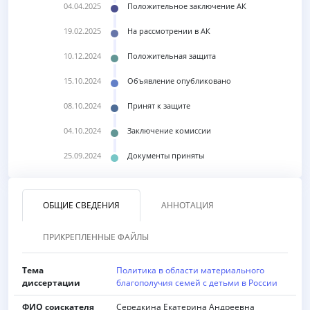
04.04.2025
Положительное заключение АК
19.02.2025
На рассмотрении в АК
10.12.2024
Положительная защита
15.10.2024
Объявление опубликовано
08.10.2024
Принят к защите
04.10.2024
Заключение комиссии
25.09.2024
Документы приняты
ОБЩИЕ СВЕДЕНИЯ
АННОТАЦИЯ
ПРИКРЕПЛЕННЫЕ ФАЙЛЫ
Тема
Политика в области материального
диссертации
благополучия семей с детьми в России
ФИО соискателя
Середкина Екатерина Андреевна