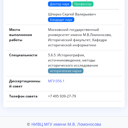
Доктор наук
Профессор
Шпирко Сергей Валерьевич
Кандидат наук
Места
Московский государственный
выполнения
университет имени M.B.Ломоносова,
работы
Исторический факультет, Кафедра
исторической информатики
Специальности
5.6.5. Историография,
источниковедение, методы
исторического исследования
исторические науки
Диссертационны
МГУ.056.1
й совет
Телефон совета
+7 495 939-27-79
©
НИВЦ МГУ имени М.В. Ломоносова