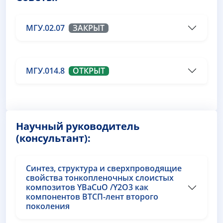
МГУ.02.07
ЗАКРЫТ
МГУ.014.8
ОТКРЫТ
Научный руководитель
(консультант):
Синтез, структура и сверхпроводящие
свойства тонкопленочных слоистых
композитов YBаCuO /Y2O3 как
компонентов ВТСП-лент второго
поколения