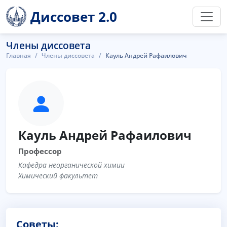
Диссовет 2.0
Члены диссовета
Главная
Члены диссовета
Кауль Андрей Рафаилович
Кауль Андрей Рафаилович
Профессор
Кафедра неорганической химии
Химический факультет
Советы: