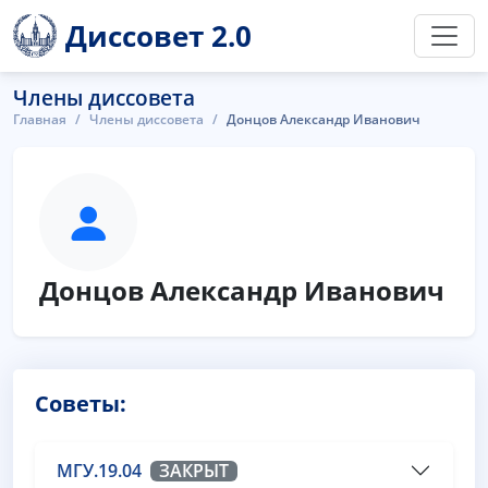
Диссовет 2.0
Члены диссовета
Главная
Члены диссовета
Донцов Александр Иванович
Донцов Александр Иванович
Советы:
МГУ.19.04
ЗАКРЫТ