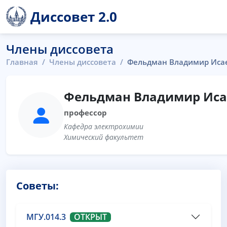
Диссовет 2.0
Члены диссовета
Главная
Члены диссовета
Фельдман Владимир Иса
Фельдман Владимир Ис
профессор
Кафедра электрохимии
Химический факультет
Советы:
МГУ.014.3
ОТКРЫТ