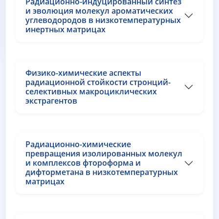
Радиационно-индуцированный синтез
и эволюция молекул ароматических
углеводородов в низкотемпературных
инертных матрицах
Физико-химические аспекты
радиационной стойкости стронций-
селективных макроциклических
экстрагентов
Радиационно-химические
превращения изолированных молекул
и комплексов фтороформа и
дифторметана в низкотемпературных
матрицах