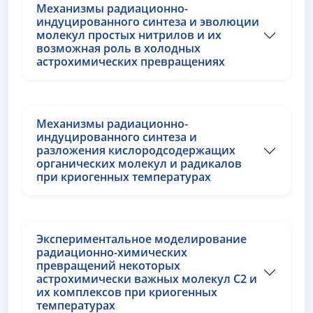
Механизмы радиационно-
индуцированного синтеза и эволюции
молекул простых нитрилов и их
возможная роль в холодных
астрохимических превращениях
Механизмы радиационно-
индуцированного синтеза и
разложения кислородсодержащих
органических молекул и радикалов
при криогенных температурах
Экспериментальное моделирование
радиационно-химических
превращений некоторых
астрохимически важных молекул С2 и
их комплексов при криогенных
температурах