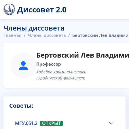
Диссовет 2.0
Члены диссовета
Главная
Члены диссовета
Бертовский Лев Владими
Бертовский Лев Владим
Профессор
Кафедра криминалистики
Юридический факультет
Советы:
МГУ.051.2
ОТКРЫТ