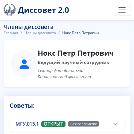
Диссовет 2.0
Члены диссовета
Главная
Члены диссовета
Нокс Петр Петрович
Нокс Петр Петрович
Ведущий научный сотрудник
Сектор фотобиологии
Биологический факультет
Советы:
МГУ.015.1
ОТКРЫТ
Разовое участие