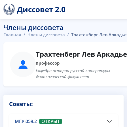
Диссовет 2.0
Члены диссовета
Главная
Члены диссовета
Трахтенберг Лев Аркадь
Трахтенберг Лев Аркадь
профессор
Кафедра истории русской литературы
Филологический факультет
Советы:
МГУ.059.2
ОТКРЫТ