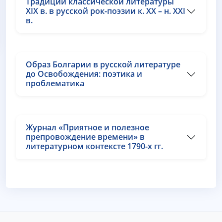
Традиции классической литературы
XIX в. в русской рок-поэзии к. XX – н. XXI
в.
Образ Болгарии в русской литературе
до Освобождения: поэтика и
проблематика
Журнал «Приятное и полезное
препровождение времени» в
литературном контексте 1790-х гг.