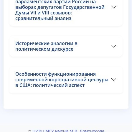
парламентских партий России на
выборах депутатов Государственной
Думы VII и VIII созывов:
сравнительный анализ
Исторические аналогии в
политическом дискурсе
Особенности функционирования
современной корпоративной цензуры
в США: политический аспект
©
НИВЦ МГУ имени М.В. Ломоносова