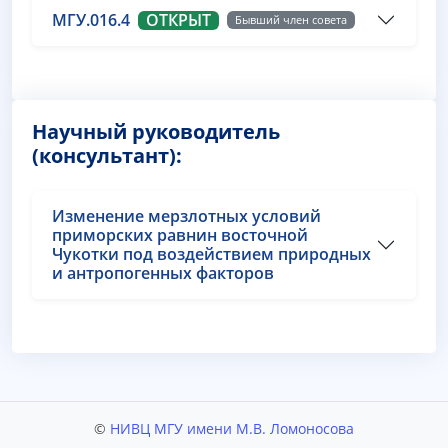
МГУ.016.4
ОТКРЫТ
Бывший член совета
Научный руководитель
(консультант):
Изменение мерзлотных условий
приморских равнин восточной
Чукотки под воздействием природных
и антропогенных факторов
©
НИВЦ МГУ имени М.В. Ломоносова