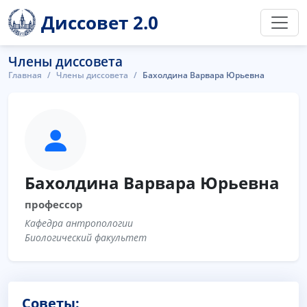
Диссовет 2.0
Члены диссовета
Главная
Члены диссовета
Бахолдина Варвара Юрьевна
Бахолдина Варвара Юрьевна
профессор
Кафедра антропологии
Биологический факультет
Советы: