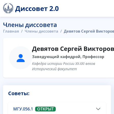
Диссовет 2.0
Члены диссовета
Главная
Члены диссовета
Девятов Сергей Викторо
Девятов Сергей Викторо
Заведующий кафедрой, Профессор
Кафедра истории России XX-XXI веков
Исторический факультет
Советы:
МГУ.056.1
ОТКРЫТ