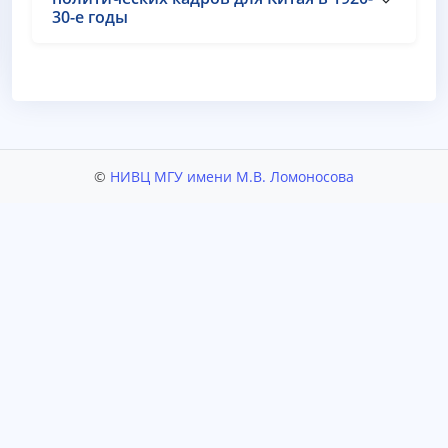
30-е годы
©
НИВЦ МГУ имени М.В. Ломоносова