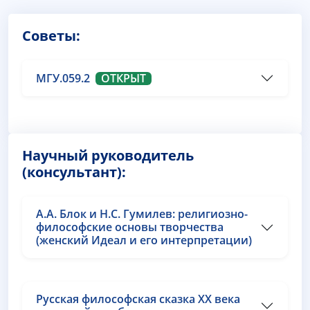
Советы:
МГУ.059.2
ОТКРЫТ
Научный руководитель
(консультант):
А.А. Блок и Н.С. Гумилев: религиозно-
философские основы творчества
(женский Идеал и его интерпретации)
Русская философская сказка ХХ века