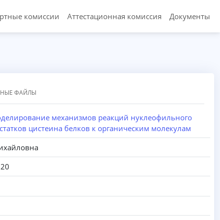
ертные комиссии
Аттестационная комиссия
Документы
ННЫЕ ФАЙЛЫ
делирование механизмов реакций нуклеофильного
статков цистеина белков к органическим молекулам
ихайловна
020