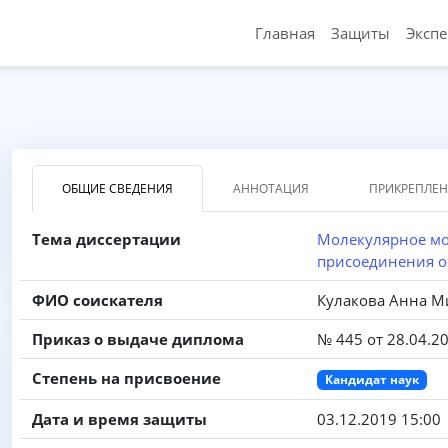
Главная
Защиты
Эксп
ОБЩИЕ СВЕДЕНИЯ
АННОТАЦИЯ
ПРИКРЕПЛЕ
Тема диссертации
Молекулярное мо
присоединения о
ФИО соискателя
Кулакова Анна М
Приказ о выдаче диплома
№ 445 от 28.04.2
Степень на присвоение
Кандидат наук
Дата и время защиты
03.12.2019 15:00