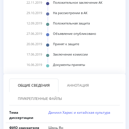
22.11.2019
Положительное заключение АК
29.10.2019
На рассмотрении в АК
12.09.2019
Положительная защита
27.06.2019
Объявление опубликовано
20.06.2019
Принят к защите
17.06.2019
Заключение комиссии
16.06.2019
Документы приняты
ОБЩИЕ СВЕДЕНИЯ
АННОТАЦИЯ
ПРИКРЕПЛЕННЫЕ ФАЙЛЫ
Тема
Даниил Хармс и китайская культура
диссертации
ФИО соискателя
Шэнь Ян