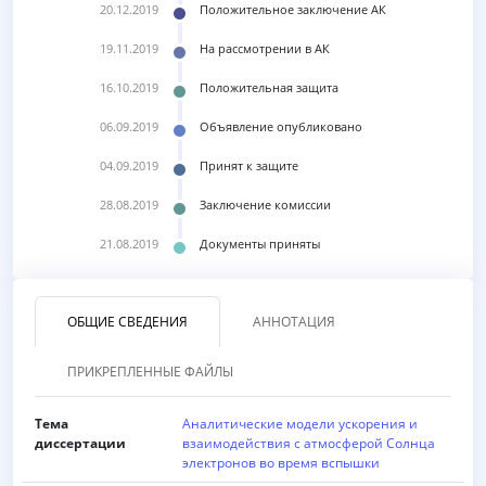
20.12.2019
Положительное заключение АК
19.11.2019
На рассмотрении в АК
16.10.2019
Положительная защита
06.09.2019
Объявление опубликовано
04.09.2019
Принят к защите
28.08.2019
Заключение комиссии
21.08.2019
Документы приняты
ОБЩИЕ СВЕДЕНИЯ
АННОТАЦИЯ
ПРИКРЕПЛЕННЫЕ ФАЙЛЫ
Тема
Аналитические модели ускорения и
диссертации
взаимодействия с атмосферой Солнца
электронов во время вспышки