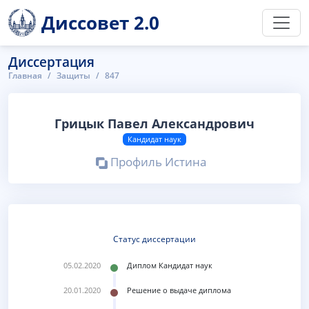
Диссовет 2.0
Диссертация
Главная
Защиты
847
Грицык Павел Александрович
Кандидат наук
Профиль Истина
Статус диссертации
05.02.2020
Диплом Кандидат наук
20.01.2020
Решение о выдаче диплома