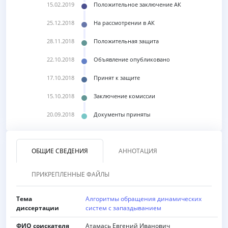
15.02.2019
Положительное заключение АК
25.12.2018
На рассмотрении в АК
28.11.2018
Положительная защита
22.10.2018
Объявление опубликовано
17.10.2018
Принят к защите
15.10.2018
Заключение комиссии
20.09.2018
Документы приняты
ОБЩИЕ СВЕДЕНИЯ
АННОТАЦИЯ
ПРИКРЕПЛЕННЫЕ ФАЙЛЫ
Тема
Алгоритмы обращения динамических
диссертации
систем с запаздыванием
ФИО соискателя
Атамась Евгений Иванович