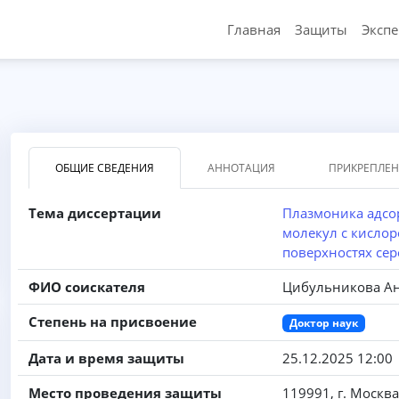
Главная
Защиты
Эксп
ОБЩИЕ СВЕДЕНИЯ
АННОТАЦИЯ
ПРИКРЕПЛЕ
Тема диссертации
Плазмоника адсо
молекул с кисло
поверхностях сер
ФИО соискателя
Цибульникова А
Степень на присвоение
Доктор наук
Дата и время защиты
25.12.2025 12:00
Место проведения защиты
119991, г. Москва