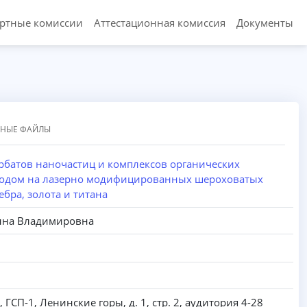
ертные комиссии
Аттестационная комиссия
Документы
ННЫЕ ФАЙЛЫ
рбатов наночастиц и комплексов органических
родом на лазерно модифицированных шероховатых
ебра, золота и титана
нна Владимировна
, ГСП-1, Ленинские горы, д. 1, стр. 2, аудитория 4-28