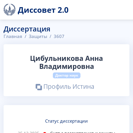
Диссовет 2.0
Диссертация
Главная
Защиты
3607
Цибульникова Анна
Владимировна
Доктор наук
Профиль Истина
Статус диссертации