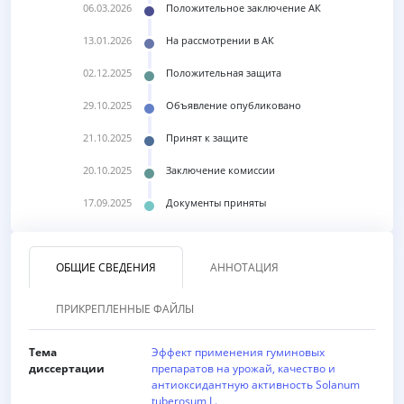
06.03.2026
Положительное заключение АК
13.01.2026
На рассмотрении в АК
02.12.2025
Положительная защита
29.10.2025
Объявление опубликовано
21.10.2025
Принят к защите
20.10.2025
Заключение комиссии
17.09.2025
Документы приняты
ОБЩИЕ СВЕДЕНИЯ
АННОТАЦИЯ
ПРИКРЕПЛЕННЫЕ ФАЙЛЫ
Тема
Эффект применения гуминовых
диссертации
препаратов на урожай, качество и
антиоксидантную активность Solanum
tuberosum L.