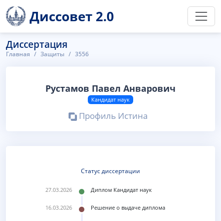
Диссовет 2.0
Диссертация
Главная
Защиты
3556
Рустамов Павел Анварович
Кандидат наук
Профиль Истина
Статус диссертации
27.03.2026
Диплом Кандидат наук
16.03.2026
Решение о выдаче диплома