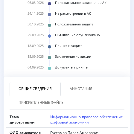
06.03.2026
Положительное заключение АК
24.11.2025
На рассмотрении в АК
30.10.2025
Положительная защита
29.09.2025
Объявление опубликовано
18.09.2025
Принят к защите
15.09.2025
Заключение комиссии
04.09.2025
Документы приняты
ОБЩИЕ СВЕДЕНИЯ
АННОТАЦИЯ
ПРИКРЕПЛЕННЫЕ ФАЙЛЫ
Тема
Информационно-правовое обеспечение
диссертации
цифровой экономики
ФИО соискателя
Рустамов Павел Анварович