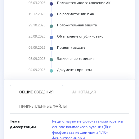
06.03.2026
Положительное заключение АК
19.12.2025
На рассмотрении в АК
29.10.2025
Положительная защита
25.09.2025
Объявление опубликовано
08.09.2025
Принят к защите
05.09.2025
Заключение комиссии
04.09.2025
Документы приняты
ОБЩИЕ СВЕДЕНИЯ
АННОТАЦИЯ
ПРИКРЕПЛЕННЫЕ ФАЙЛЫ
Тема
Рециклизуемые фотокатализаторы на
диссертации
основе комплексов рутения(II) с
фосфонатзамещенными 1,10-
фенантролинами