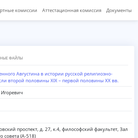
ертные комиссии
Аттестационная комиссия
Документы
ННЫЕ ФАЙЛЫ
нного Августина в истории русской религиозно-
ли второй половины XIX – первой половины XX вв.
 Игоревич
вский проспект, д. 27, к.4, философский факультет, Зал
о совета (А-518)