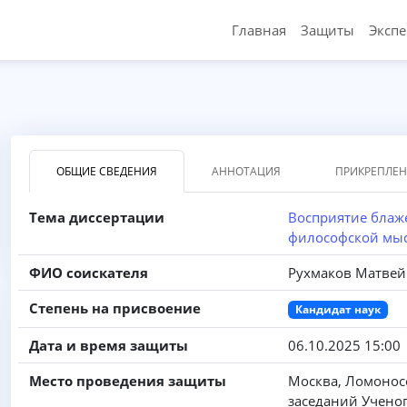
Главная
Защиты
Эксп
ОБЩИЕ СВЕДЕНИЯ
АННОТАЦИЯ
ПРИКРЕПЛЕ
Тема диссертации
Восприятие блаже
философской мыс
ФИО соискателя
Рухмаков Матвей
Степень на присвоение
Кандидат наук
Дата и время защиты
06.10.2025 15:00
Место проведения защиты
Москва, Ломоносо
заседаний Ученог